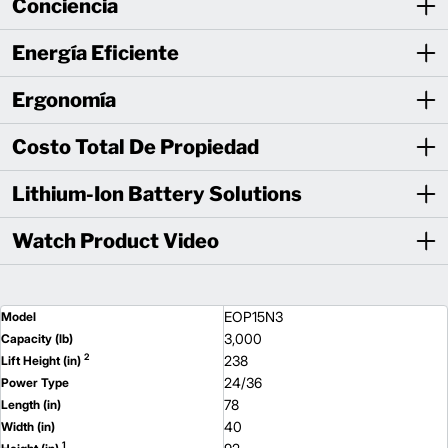
Conciencia
Energía Eficiente
Ergonomía
Costo Total De Propiedad
Lithium-Ion Battery Solutions
Watch Product Video
EOP15N3
Model
3,000
Capacity (lb)
2
238
Lift Height (in)
24/36
Power Type
78
Length (in)
40
Width (in)
1