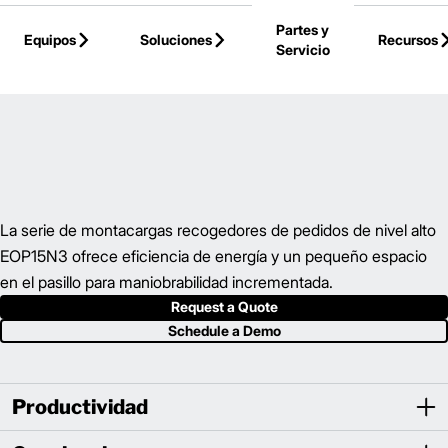
Skip to Main Content
Partes y
Equipos
Soluciones
Recursos
Servicio
Back to Parent Page
La serie de montacargas recogedores de pedidos de nivel alto
EOP15N3 ofrece eficiencia de energía y un pequeño espacio
en el pasillo para maniobrabilidad incrementada.
Request a Quote
Schedule a Demo
Productividad