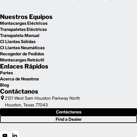
Nuestros Equipos
Montacargas Eléctricos
Transpaletas Eléctricas
Transpaleta Manual
CI Llantas Sólidas
CI Llantas Neumáticas
Recogedor de Pedidos
Montacargas Retráctil
Enlaces Rápidos
Partes
Acerca de Nosotros
Blog
Contáctanos
2121 West Sam Houston Parkway North
Houston, Texas 77043
Contáctanos
Find a Dealer