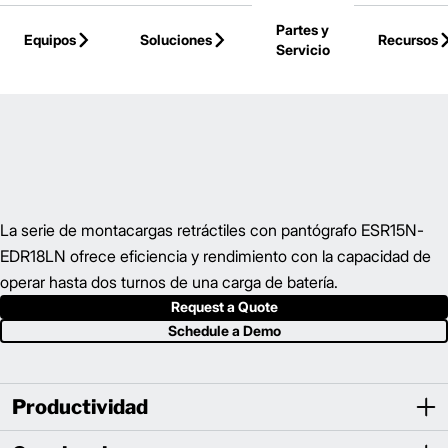
Skip to Main Content
Partes y
Equipos
Soluciones
Recursos
Servicio
Back to Parent Page
La serie de montacargas retráctiles con pantógrafo ESR15N-
EDR18LN ofrece eficiencia y rendimiento con la capacidad de
operar hasta dos turnos de una carga de batería.
Request a Quote
Schedule a Demo
Productividad