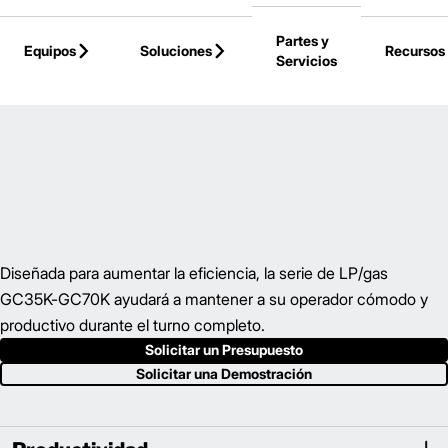
Skip to Main Content
Partes y
Equipos
Soluciones
Recursos
Servicios
Volver a la Página Principal
Diseñada para aumentar la eficiencia, la serie de LP/gas
GC35K-GC70K ayudará a mantener a su operador cómodo y
productivo durante el turno completo.
Solicitar un Presupuesto
Solicitar una Demostración