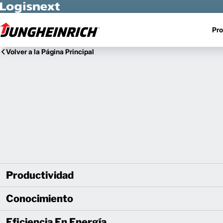
Skip to Main Content
Pro
Volver a la Página Principal
Productividad
Conocimiento
Eficiencia En Energía