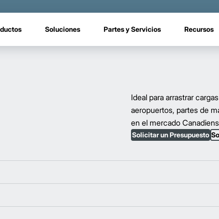
ductos
Soluciones
Partes y Servicios
Recursos
Ideal para arrastrar carga
aeropuertos, partes de ma
en el mercado Canadien
Solicitar un Presupuesto
So