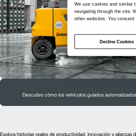
We use cookies and similar t
navigating through the site. 
other websites. You consent t
Decline Cookies
Descubre cómo los vehículos guiados automatizados (
Explora historias reales de productividad, innovación y alianzas