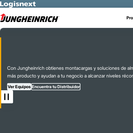
Skip to Main Content
Pro
Con Jungheinrich obtienes montacargas y soluciones de al
más producto y ayudan a tu negocio a alcanzar niveles récor
Ver Equipos
Encuentra tu Distribuidor