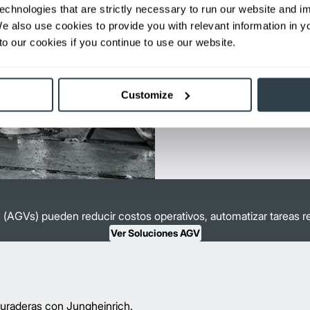
echnologies that are strictly necessary to run our website and 
1 minuto
We also use cookies to provide you with relevant information in 
o our cookies if you continue to use our website.
Customize
AGVs) pueden reducir costos operativos, automatizar tareas re
Ver Soluciones AGV
 duraderas con Jungheinrich.