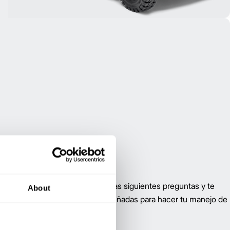
timizar tu operación. Responde las siguientes preguntas y te
About
sonalizada con soluciones diseñadas para hacer tu manejo de