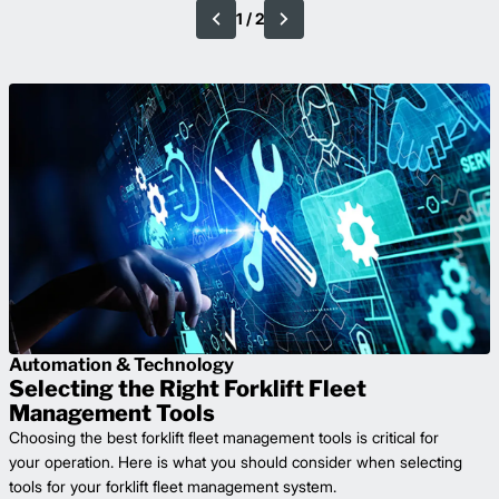
1
/
2
Previous
Next
Automation & Technology
Selecting the Right Forklift Fleet
Management Tools
Choosing the best forklift fleet management tools is critical for
your operation. Here is what you should consider when selecting
tools for your forklift fleet management system.