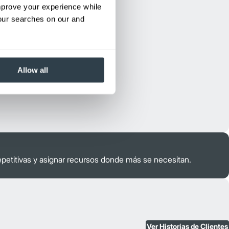
improve your experience while
your searches on our and
Allow all
petitivas y asignar recursos donde más se necesitan.
Ver Historias de Clientes