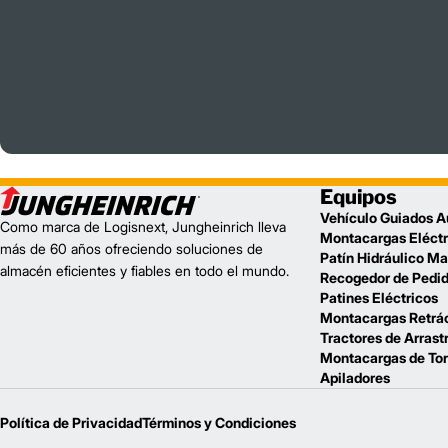
Equipos
Vehículo Guiados A
Como marca de Logisnext, Jungheinrich lleva
Montacargas Eléctr
más de 60 años ofreciendo soluciones de
Patín Hidráulico M
almacén eficientes y fiables en todo el mundo.
Recogedor de Pedi
Patines Eléctricos
Montacargas Retrác
Tractores de Arrast
Montacargas de Tor
Apiladores
Política de Privacidad
Términos y Condiciones