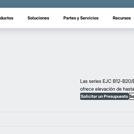
ductos
Soluciones
Partes y Servicios
Recursos
Las series EJC B12-B20/E
ofrece elevación de hasta
Solicitar un Presupuesto
So