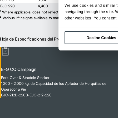
We use cookies and similar t
EJC 220
4,400
110.2
navigating through the site. 
¹ Where applicable, does not reflect optional mast collapsed height or ad
² Various lift heights available to match your exact needs. Where applic
other websites. You consent t
Decline Cookies
Hoja de Especificaciones del Producto
Inglés
EFG CQ Campaign
Fork-Over & Straddle Stacker
1,200 - 2,000 kg. de Capacidad de los Apilador de Horquillas de
Operador a Pie
EJC-212B-220B-EJC-212-220