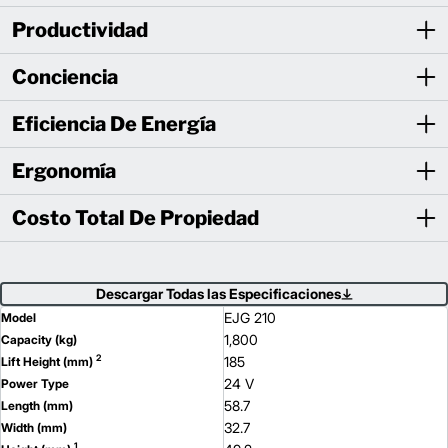
Productividad
Conciencia
Eficiencia De Energía
Ergonomía
Costo Total De Propiedad
Descargar Todas las Especificaciones
EJG 210
Model
1,800
Capacity (kg)
2
185
Lift Height (mm)
24 V
Power Type
58.7
Length (mm)
32.7
Width (mm)
1