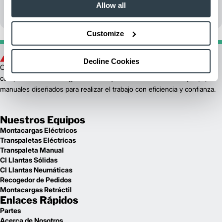
Allow all
Customize
Decline Cookies
Como marca de Logisnext, Mitsubishi Forklift Trucks ofrece una línea
completa de montacargas eléctricos, de combustión interna y equipos
manuales diseñados para realizar el trabajo con eficiencia y confianza.
Nuestros Equipos
Montacargas Eléctricos
Transpaletas Eléctricas
Transpaleta Manual
CI Llantas Sólidas
CI Llantas Neumáticas
Recogedor de Pedidos
Montacargas Retráctil
Enlaces Rápidos
Partes
Acerca de Nosotros