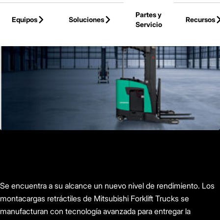
Skip to Main Content
Partes y
Equipos
Soluciones
Recursos
Servicio
Volver a la Página Principal
Se encuentra a su alcance un nuevo nivel de rendimiento. Los
montacargas retráctiles de Mitsubishi Forklift Trucks se
manufacturan con tecnología avanzada para entregar la