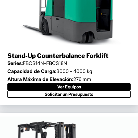
Stand-Up Counterbalance Forklift
Series:
FBCS14N-FBCS18N
Capacidad de Carga:
3000 - 4000 kg
Altura Máxima de Elevación:
276 mm
Ver Equipos
Solicitar un Presupuesto