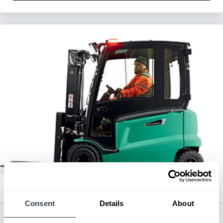
Consent
Details
About
Mid-Size Electric Pneumatic Forklift