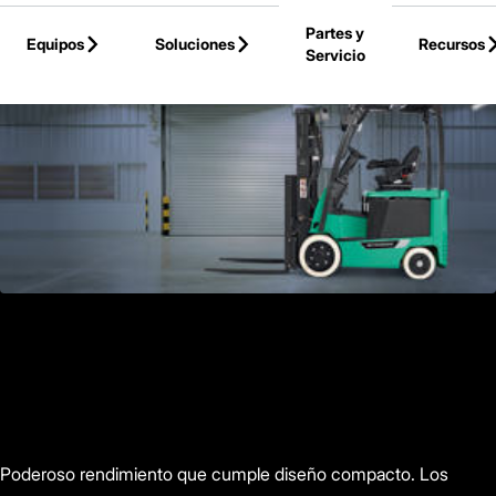
Skip to Main Content
Partes y
Equipos
Soluciones
Recursos
Servicio
Volver a la Página Principal
Poderoso rendimiento que cumple diseño compacto. Los