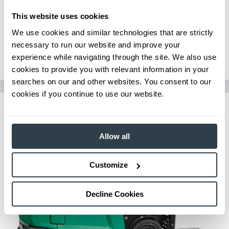
Series:
FB25AN-FB35AN
This website uses cookies
Capacidad de Carga:
5000 - 7000 kg
We use cookies and similar technologies that are strictly
Altura Máxima de Elevación:
0 mm
necessary to run our website and improve your
Ver Equipos
experience while navigating through the site. We also use
Solicitar un Presupuesto
cookies to provide you with relevant information in your
searches on our and other websites. You consent to our
cookies if you continue to use our website.
Allow all
Customize
Decline Cookies