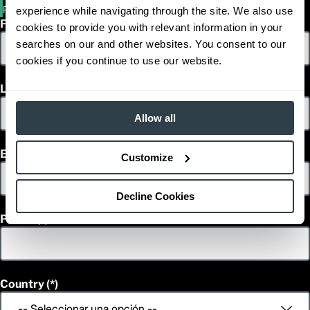
PWR30-PWR40
experience while navigating through the site. We also use
First Name
cookies to provide you with relevant information in your
searches on our and other websites. You consent to our
cookies if you continue to use our website.
Last Name
Allow all
Email
Customize
Decline Cookies
Phone
Country