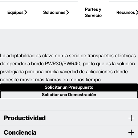
Skip to Main Content
Partes y
Equipos
Soluciones
Recursos
Servicio
Volver a la Página Principal
La adaptabilidad es clave con la serie de transpaletas eléctricas
de operador a bordo PWR30/PWR40, por lo que es la solución
privilegiada para una amplia variedad de aplicaciones donde
necesite mover más tarimas en menos tiempo.
Solicitar un Presupuesto
Solicitar una Demostración
Productividad
Conciencia