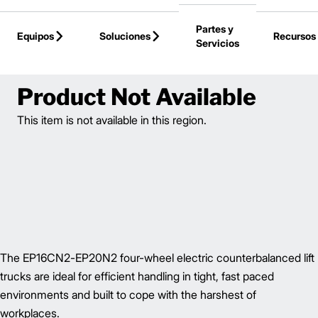
Skip to Main Content
Partes y
Equipos
Soluciones
Recursos
Servicios
Back to Parent Page
Product Not Available
This item is not available in this region.
The EP16CN2-EP20N2 four-wheel electric counterbalanced lift
trucks are ideal for efficient handling in tight, fast paced
environments and built to cope with the harshest of
workplaces.