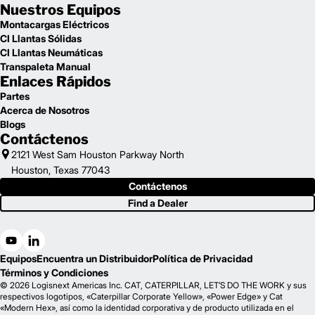
Nuestros Equipos
Montacargas Eléctricos
CI Llantas Sólidas
CI Llantas Neumáticas
Transpaleta Manual
Enlaces Rápidos
Partes
Acerca de Nosotros
Blogs
Contáctenos
2121 West Sam Houston Parkway North
Houston, Texas 77043
Contáctenos
Find a Dealer
Equipos
Encuentra un Distribuidor
Política de Privacidad
Términos y Condiciones
© 2026 Logisnext Americas Inc. CAT, CATERPILLAR, LET’S DO THE WORK y sus
respectivos logotipos, «Caterpillar Corporate Yellow», «Power Edge» y Cat
«Modern Hex», así como la identidad corporativa y de producto utilizada en el