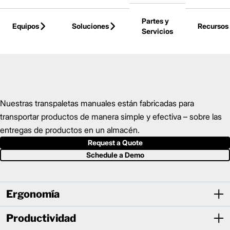
Skip to Main Content
Partes y
Equipos
Soluciones
Recursos
Servicios
Back to Parent Page
Nuestras transpaletas manuales están fabricadas para
transportar productos de manera simple y efectiva – sobre las
entregas de productos en un almacén.
Request a Quote
Schedule a Demo
Ergonomía
Productividad