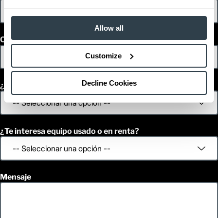
Allow all
Código Postal
Customize
Decline Cookies
¿En qué plazo tomarás una decisión?
¿Te interesa equipo usado o en renta?
Mensaje